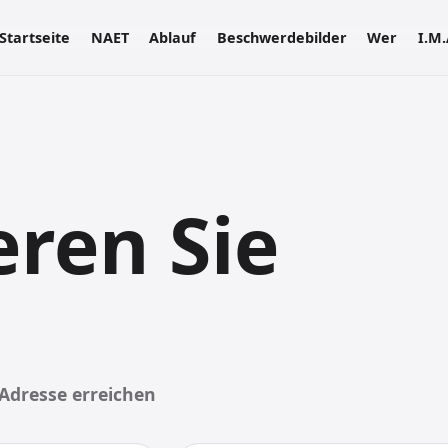
Startseite
NAET
Ablauf
Beschwerdebilder
Wer
I.M.
eren Sie
Adresse erreichen