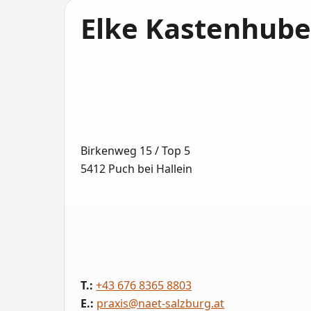
Elke Kastenhube
Birkenweg 15 / Top 5
5412 Puch bei Hallein
T.:
+43 676 8365 8803
E.:
praxis@naet-salzburg.at